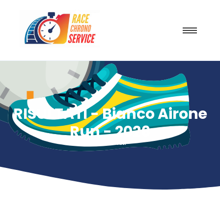
RISULTATI - Bianco Airone
Run - 2026
Risultati