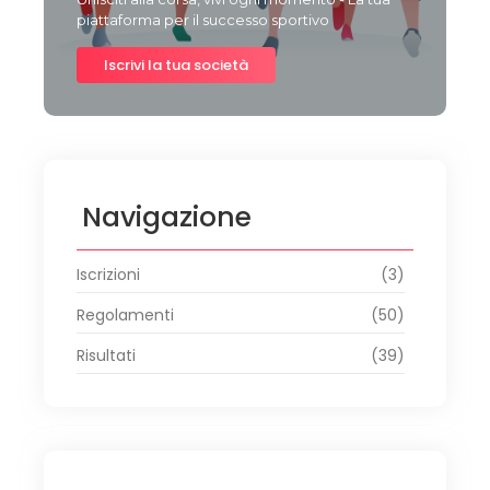
piattaforma per il successo sportivo
Iscrivi la tua società
Navigazione
Iscrizioni
(3)
Regolamenti
(50)
Risultati
(39)