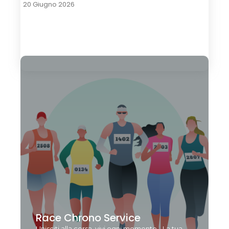
20 Giugno 2026
Load More
Race Chrono Service
Unisciti alla corsa, vivi ogni momento - La tua