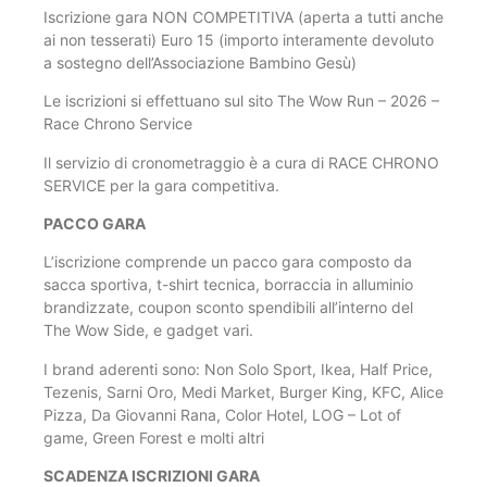
Iscrizione gara NON COMPETITIVA (aperta a tutti anche
ai non tesserati) Euro 15 (importo interamente devoluto
a sostegno dell’Associazione Bambino Gesù)
Le iscrizioni si effettuano sul sito The Wow Run – 2026 –
Race Chrono Service
Il servizio di cronometraggio è a cura di RACE CHRONO
SERVICE per la gara competitiva.
PACCO GARA
L’iscrizione comprende un pacco gara composto da
sacca sportiva, t-shirt tecnica, borraccia in alluminio
brandizzate, coupon sconto spendibili all’interno del
The Wow Side, e gadget vari.
I brand aderenti sono: Non Solo Sport, Ikea, Half Price,
Tezenis, Sarni Oro, Medi Market, Burger King, KFC, Alice
Pizza, Da Giovanni Rana, Color Hotel, LOG – Lot of
game, Green Forest e molti altri
SCADENZA ISCRIZIONI GARA