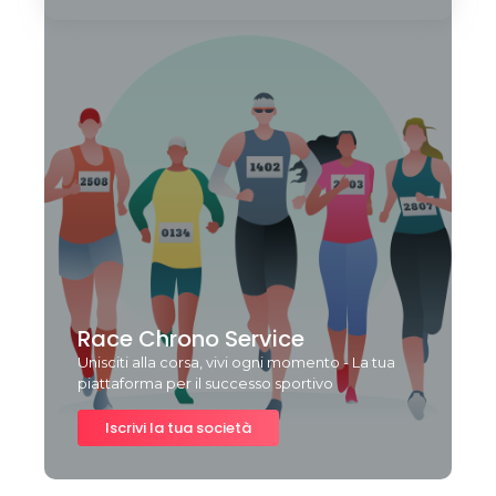
Race Chrono Service
Unisciti alla corsa, vivi ogni momento - La tua
piattaforma per il successo sportivo
Iscrivi la tua società