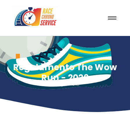
Regolamento The Wow
Run - 2026
Regolamenti