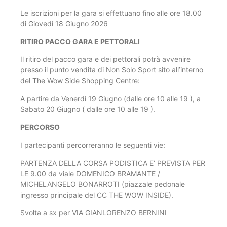
Le iscrizioni per la gara si effettuano fino alle ore 18.00
di Giovedì 18 Giugno 2026
RITIRO PACCO GARA E PETTORALI
Il ritiro del pacco gara e dei pettorali potrà avvenire
presso il punto vendita di Non Solo Sport sito all’interno
del The Wow Side Shopping Centre:
A partire da Venerdì 19 Giugno (dalle ore 10 alle 19 ), a
Sabato 20 Giugno ( dalle ore 10 alle 19 ).
PERCORSO
I partecipanti percorreranno le seguenti vie:
PARTENZA DELLA CORSA PODISTICA E’ PREVISTA PER
LE 9.00 da viale DOMENICO BRAMANTE /
MICHELANGELO BONARROTI (piazzale pedonale
ingresso principale del CC THE WOW INSIDE).
Svolta a sx per VIA GIANLORENZO BERNINI