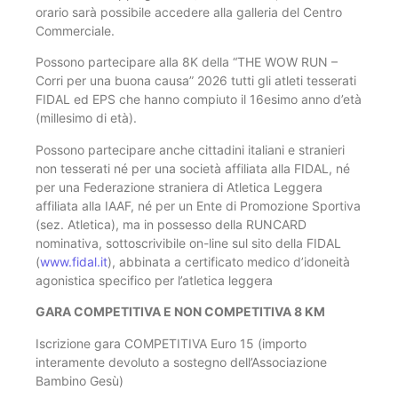
orario sarà possibile accedere alla galleria del Centro
Commerciale.
Possono partecipare alla 8K della “THE WOW RUN –
Corri per una buona causa” 2026 tutti gli atleti tesserati
FIDAL ed EPS che hanno compiuto il 16esimo anno d’età
(millesimo di età).
Possono partecipare anche cittadini italiani e stranieri
non tesserati né per una società affiliata alla FIDAL, né
per una Federazione straniera di Atletica Leggera
affiliata alla IAAF, né per un Ente di Promozione Sportiva
(sez. Atletica), ma in possesso della RUNCARD
nominativa, sottoscrivibile on-line sul sito della FIDAL
(
www.fidal.it
), abbinata a certificato medico d’idoneità
agonistica specifico per l’atletica leggera
GARA COMPETITIVA E NON COMPETITIVA 8 KM
Iscrizione gara COMPETITIVA Euro 15 (importo
interamente devoluto a sostegno dell’Associazione
Bambino Gesù)