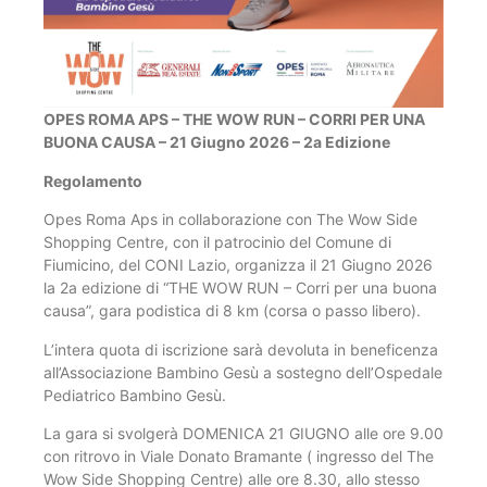
OPES ROMA APS – THE WOW RUN – CORRI PER UNA
BUONA CAUSA – 21 Giugno 2026 – 2a Edizione
Regolamento
Opes Roma Aps in collaborazione con The Wow Side
Shopping Centre, con il patrocinio del Comune di
Fiumicino, del CONI Lazio, organizza il 21 Giugno 2026
la 2a edizione di “THE WOW RUN – Corri per una buona
causa”, gara podistica di 8 km (corsa o passo libero).
L’intera quota di iscrizione sarà devoluta in beneficenza
all’Associazione Bambino Gesù a sostegno dell’Ospedale
Pediatrico Bambino Gesù.
La gara si svolgerà DOMENICA 21 GIUGNO alle ore 9.00
con ritrovo in Viale Donato Bramante ( ingresso del The
Wow Side Shopping Centre) alle ore 8.30, allo stesso