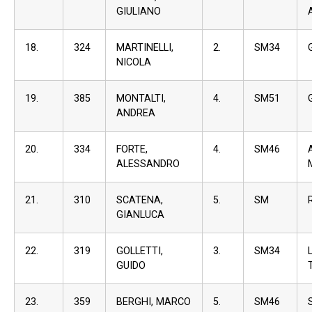
GIULIANO
18.
324
MARTINELLI,
2.
SM34
NICOLA
19.
385
MONTALTI,
4.
SM51
ANDREA
20.
334
FORTE,
4.
SM46
ALESSANDRO
21.
310
SCATENA,
5.
SM
GIANLUCA
22.
319
GOLLETTI,
3.
SM34
GUIDO
23.
359
BERGHI, MARCO
5.
SM46