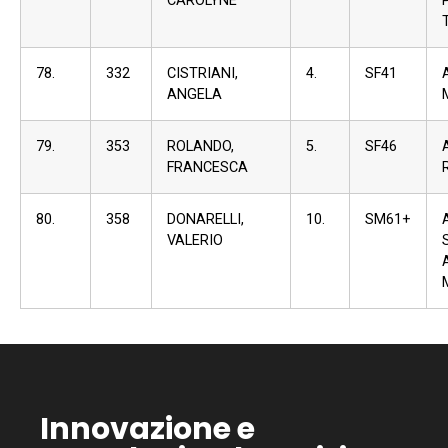
CAROLYNE
78.
332
CISTRIANI,
4.
SF41
ANGELA
79.
353
ROLANDO,
5.
SF46
FRANCESCA
80.
358
DONARELLI,
10.
SM61+
VALERIO
Innovazione e