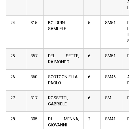
24.
315
BOLDRIN,
5.
SM51
SAMUELE
25.
357
DEL SETTE,
6.
SM51
RAIMONDO
26.
360
SCOTOGNIELLA,
6.
SM46
PAOLO
27.
317
ROSSETTI,
6.
SM
GABRIELE
28.
305
DI MENNA,
2.
SM41
GIOVANNI