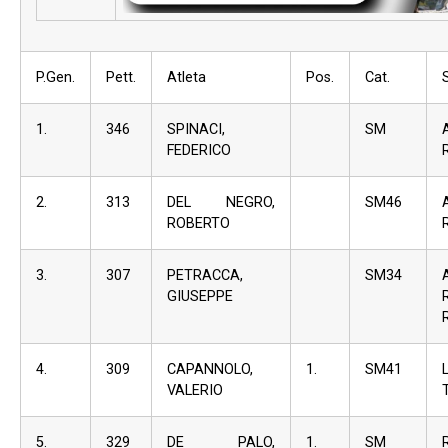
P.Gen.
Pett.
Atleta
Pos.
Cat.
1.
346
SPINACI,
SM
FEDERICO
2.
313
DEL NEGRO,
SM46
ROBERTO
3.
307
PETRACCA,
SM34
GIUSEPPE
4.
309
CAPANNOLO,
1.
SM41
VALERIO
5.
329
DE PALO,
1.
SM