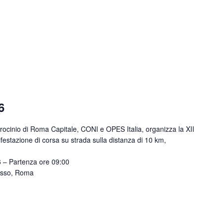
6
trocinio di Roma Capitale, CONI e OPES Italia, organizza la XII
ifestazione di corsa su strada sulla distanza di 10 km,
 – Partenza ore 09:00
asso, Roma