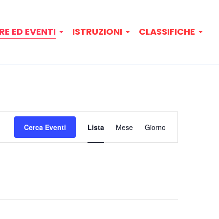
RE ED EVENTI
ISTRUZIONI
CLASSIFICHE
Evento
Cerca Eventi
Lista
Mese
Giorno
Viste
Navigazione