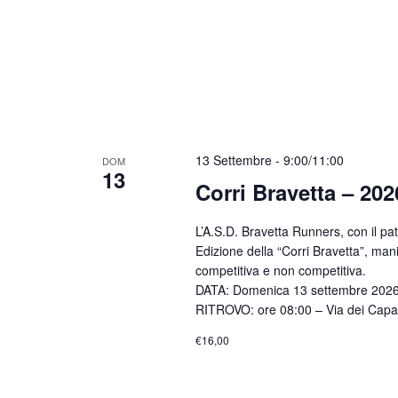
13 Settembre - 9:00
/
11:00
DOM
13
Corri Bravetta – 202
L’A.S.D. Bravetta Runners, con il pa
Edizione della “Corri Bravetta”, man
competitiva e non competitiva.
DATA: Domenica 13 settembre 2026
RITROVO: ore 08:00 – Via dei Cap
€16,00