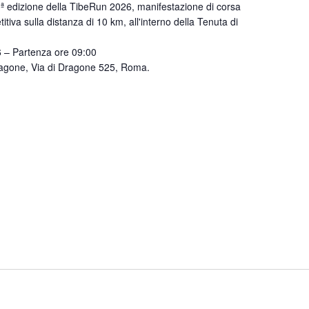
ª edizione della TibeRun 2026, manifestazione di corsa
iva sulla distanza di 10 km, all'interno della Tenuta di
 – Partenza ore 09:00
agone, Via di Dragone 525, Roma.