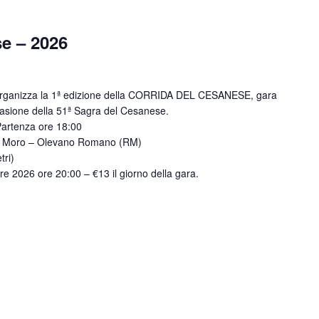
e – 2026
izza la 1ª edizione della CORRIDA DEL CESANESE, gara
ccasione della 51ª Sagra del Cesanese.
artenza ore 18:00
o Moro – Olevano Romano (RM)
tri)
e 2026 ore 20:00 – €13 il giorno della gara.