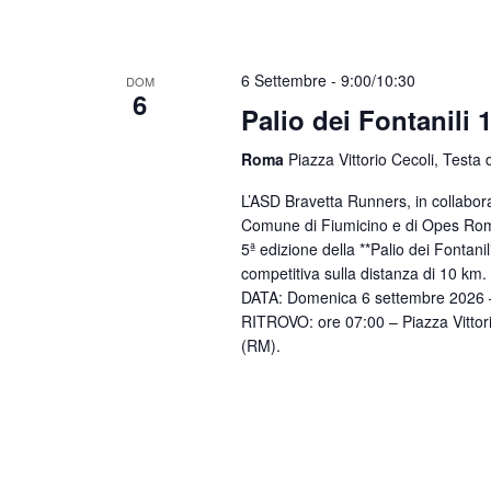
6 Settembre - 9:00
/
10:30
DOM
6
Palio dei Fontanili 
Roma
Piazza Vittorio Cecoli, Testa 
L’ASD Bravetta Runners, in collabora
Comune di Fiumicino e di Opes Roma,
5ª edizione della **Palio dei Fontan
competitiva sulla distanza di 10 km.
DATA: Domenica 6 settembre 2026 
RITROVO: ore 07:00 – Piazza Vittori
(RM).