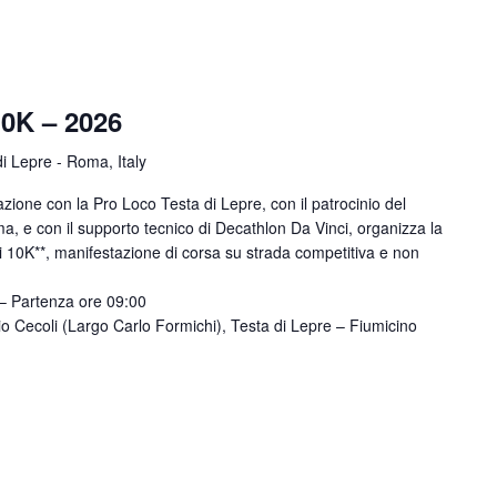
10K – 2026
di Lepre - Roma, Italy
zione con la Pro Loco Testa di Lepre, con il patrocinio del
 e con il supporto tecnico di Decathlon Da Vinci, organizza la
ili 10K**, manifestazione di corsa su strada competitiva e non
– Partenza ore 09:00
o Cecoli (Largo Carlo Formichi), Testa di Lepre – Fiumicino