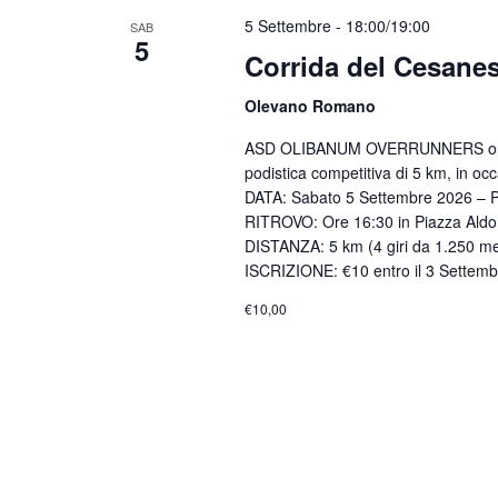
5 Settembre - 18:00
/
19:00
SAB
5
Corrida del Cesanes
Olevano Romano
ASD OLIBANUM OVERRUNNERS organ
podistica competitiva di 5 km, in o
DATA: Sabato 5 Settembre 2026 – P
RITROVO: Ore 16:30 in Piazza Ald
DISTANZA: 5 km (4 giri da 1.250 me
ISCRIZIONE: €10 entro il 3 Settembr
€10,00