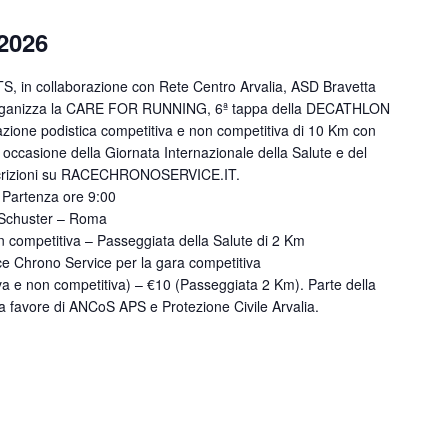
2026
 collaborazione con Rete Centro Arvalia, ASD Bravetta
organizza la CARE FOR RUNNING, 6ª tappa della DECATHLON
ne podistica competitiva e non competitiva di 10 Km con
 occasione della Giornata Internazionale della Salute e del
 iscrizioni su RACECHRONOSERVICE.IT.
Partenza ore 9:00
 Schuster – Roma
competitiva – Passeggiata della Salute di 2 Km
hrono Service per la gara competitiva
 e non competitiva) – €10 (Passeggiata 2 Km). Parte della
a favore di ANCoS APS e Protezione Civile Arvalia.