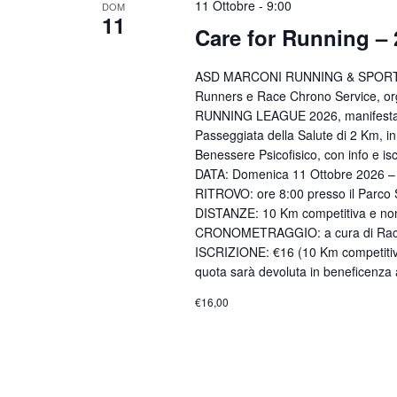
11 Ottobre - 9:00
DOM
11
Care for Running – 
ASD MARCONI RUNNING & SPORTS, in
Runners e Race Chrono Service, 
RUNNING LEAGUE 2026, manifestazio
Passeggiata della Salute di 2 Km, in
Benessere Psicofisico, con info e
DATA: Domenica 11 Ottobre 2026 – 
RITROVO: ore 8:00 presso il Parco
DISTANZE: 10 Km competitiva e non 
CRONOMETRAGGIO: a cura di Race C
ISCRIZIONE: €16 (10 Km competitiva
quota sarà devoluta in beneficenza 
€16,00