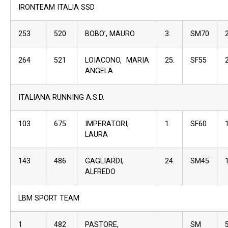
IRONTEAM ITALIA SSD
253
520
BOBO’, MAURO
3.
SM70
264
521
LOIACONO, MARIA
25.
SF55
ANGELA
ITALIANA RUNNING A.S.D.
103
675
IMPERATORI,
1.
SF60
LAURA
143
486
GAGLIARDI,
24.
SM45
ALFREDO
LBM SPORT TEAM
1
482
PASTORE,
SM