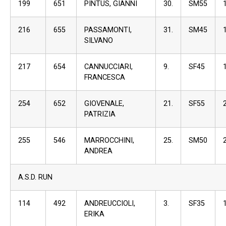
199
651
PINTUS, GIANNI
30.
SM55
216
655
PASSAMONTI,
31.
SM45
SILVANO
217
654
CANNUCCIARI,
9.
SF45
FRANCESCA
254
652
GIOVENALE,
21.
SF55
PATRIZIA
255
546
MARROCCHINI,
25.
SM50
ANDREA
A.S.D. RUN
114
492
ANDREUCCIOLI,
3.
SF35
ERIKA