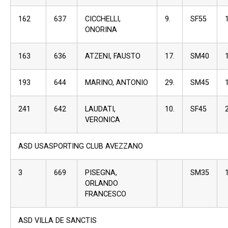
162
637
CICCHELLI,
9.
SF55
ONORINA
163
636
ATZENI, FAUSTO
17.
SM40
193
644
MARINO, ANTONIO
29.
SM45
241
642
LAUDATI,
10.
SF45
VERONICA
ASD USASPORTING CLUB AVEZZANO
3
669
PISEGNA,
SM35
ORLANDO
FRANCESCO
ASD VILLA DE SANCTIS