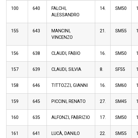
100
640
FALCHI,
14.
SM50
ALESSANDRO
155
643
MANCINI,
21.
SM55
VINCENZO
156
638
CLAUDI, FABIO
16.
SM50
157
639
CLAUDI, SILVIA
8.
SF55
158
646
TITTOZZI, GIANNI
16.
SM60
159
645
PICCINI, RENATO
27.
SM45
160
635
ALFONZI, FABRIZIO
17.
SM50
161
641
LUCÀ, DANILO
22.
SM55