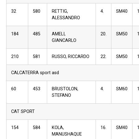
32
580
RETTIG,
4.
SM40
ALESSANDRO
184
485
AMELI,
20.
SM50
GIANCARLO
210
581
RUSSO, RICCARDO
22.
SM50
CALCATERRA sport asd
60
453
BRUSTOLON,
4.
SM60
STEFANO
CAT SPORT
154
584
KOLA,
16.
SM40
MANUSHAQUE