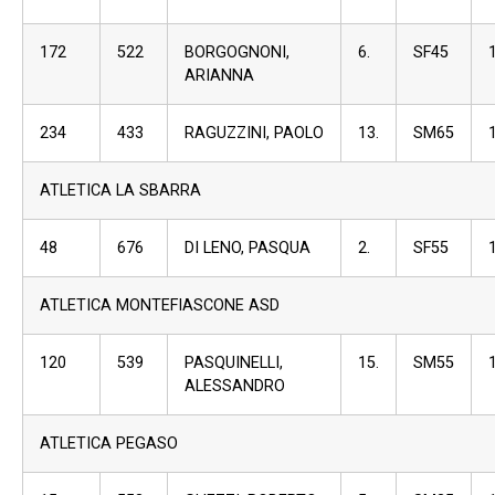
172
522
BORGOGNONI,
6.
SF45
ARIANNA
234
433
RAGUZZINI, PAOLO
13.
SM65
ATLETICA LA SBARRA
48
676
DI LENO, PASQUA
2.
SF55
ATLETICA MONTEFIASCONE ASD
120
539
PASQUINELLI,
15.
SM55
ALESSANDRO
ATLETICA PEGASO