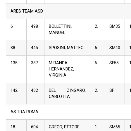
ARES TEAM ASD
6
498
BOLLETTINI,
2.
SM35
MANUEL
38
445
SPOSINI, MATTEO
6.
SM40
135
387
MIRANDA
6.
SF55
HERNANDEZ,
VIRGINIA
142
432
DEL ZINGARO,
2.
SF
CARLOTTA
AS.TRA ROMA
18
604
GRECO, ETTORE
1.
SM65