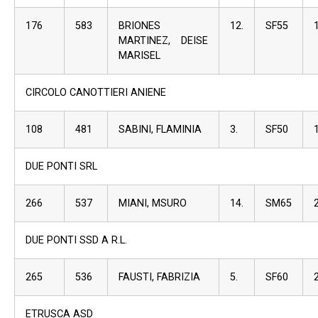
176
583
BRIONES
12.
SF55
MARTINEZ, DEISE
MARISEL
CIRCOLO CANOTTIERI ANIENE
108
481
SABINI, FLAMINIA
3.
SF50
DUE PONTI SRL
266
537
MIANI, MSURO
14.
SM65
DUE PONTI SSD A R.L.
265
536
FAUSTI, FABRIZIA
5.
SF60
ETRUSCA ASD