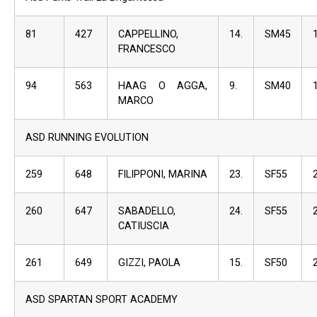
81
427
CAPPELLINO,
14.
SM45
FRANCESCO
94
563
HAAG O AGGA,
9.
SM40
MARCO
ASD RUNNING EVOLUTION
259
648
FILIPPONI, MARINA
23.
SF55
260
647
SABADELLO,
24.
SF55
CATIUSCIA
261
649
GIZZI, PAOLA
15.
SF50
ASD SPARTAN SPORT ACADEMY