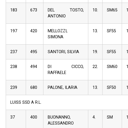
183
673
DEL TOSTO,
10.
SM65
ANTONIO
197
420
MELLOZZI,
13.
SF55
SIMONA
237
495
SANTORI, SILVIA
19.
SF55
238
494
DI CICCO,
22.
SM60
RAFFAELE
239
680
PALONE, ILARIA
13.
SF50
LUISS SSD A R.L.
37
400
BUONANNO,
4.
SM
ALESSANDRO