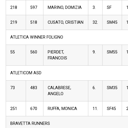
218
597
MARINO, DOMIZIA
3.
SF
219
518
CUSATO, CRISTIAN
32.
SM45
ATLETICA WINNER FOLIGNO
55
560
PIERDET,
9.
SM55
FRANCOIS
ATLETICOM ASD
73
483
CALABRESE,
6.
SM35
ANGELO
251
670
RUFFA, MONICA
11.
SF45
BRAVETTA RUNNERS