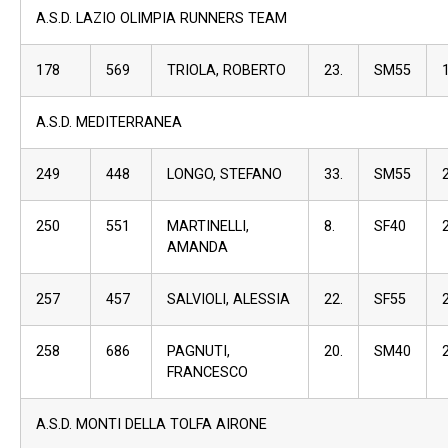
A.S.D. LAZIO OLIMPIA RUNNERS TEAM
178
569
TRIOLA, ROBERTO
23.
SM55
A.S.D. MEDITERRANEA
249
448
LONGO, STEFANO
33.
SM55
250
551
MARTINELLI,
8.
SF40
AMANDA
257
457
SALVIOLI, ALESSIA
22.
SF55
258
686
PAGNUTI,
20.
SM40
FRANCESCO
A.S.D. MONTI DELLA TOLFA AIRONE