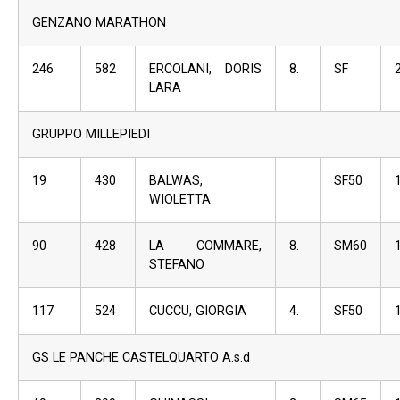
GENZANO MARATHON
246
582
ERCOLANI, DORIS
8.
SF
LARA
GRUPPO MILLEPIEDI
19
430
BALWAS,
SF50
WIOLETTA
90
428
LA COMMARE,
8.
SM60
STEFANO
117
524
CUCCU, GIORGIA
4.
SF50
GS LE PANCHE CASTELQUARTO A.s.d