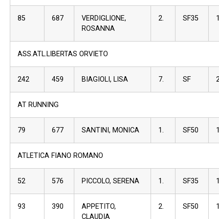
85
687
VERDIGLIONE,
2.
SF35
ROSANNA
ASS.ATL.LIBERTAS ORVIETO
242
459
BIAGIOLI, LISA
7.
SF
AT RUNNING
79
677
SANTINI, MONICA
1.
SF50
ATLETICA FIANO ROMANO
52
576
PICCOLO, SERENA
1.
SF35
93
390
APPETITO,
2.
SF50
CLAUDIA