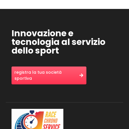
Innovazione e
tecnologia al servizio
dello sport
registra la tua società
sportiva