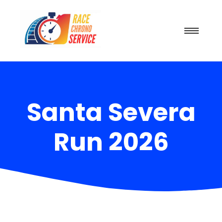
Santa Severa
Run 2026