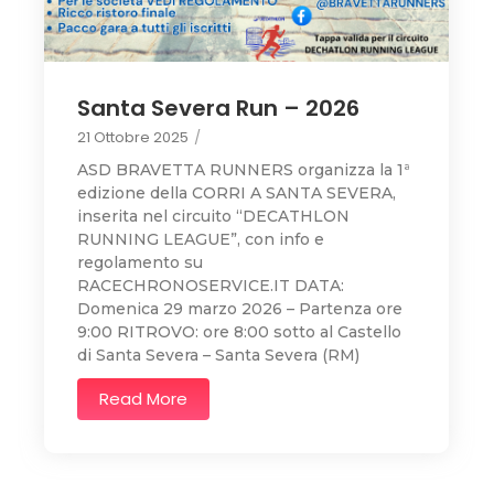
Santa Severa Run – 2026
21 Ottobre 2025
/
ASD BRAVETTA RUNNERS organizza la 1ª
edizione della CORRI A SANTA SEVERA,
inserita nel circuito “DECATHLON
RUNNING LEAGUE”, con info e
regolamento su
RACECHRONOSERVICE.IT DATA:
Domenica 29 marzo 2026 – Partenza ore
9:00 RITROVO: ore 8:00 sotto al Castello
di Santa Severa – Santa Severa (RM)
Read More