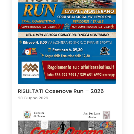
RISULTATI Casenove Run – 2026
28 Giugno 2026