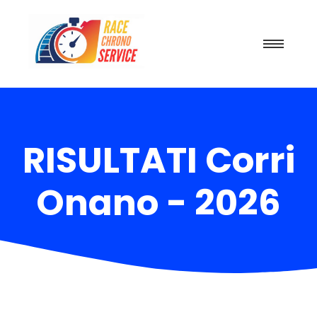
RISULTATI Corri
Onano - 2026