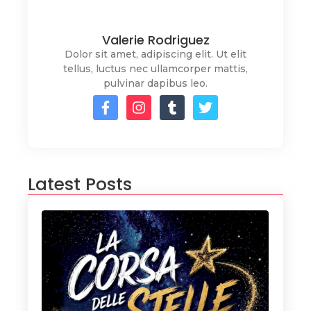
Valerie Rodriguez
Dolor sit amet, adipiscing elit. Ut elit
tellus, luctus nec ullamcorper mattis,
pulvinar dapibus leo.
Latest Posts