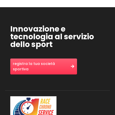
Innovazione e
tecnologia al servizio
dello sport
registra la tua società
sportiva