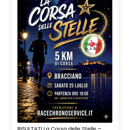
RISULTATI La Corsa delle Stelle –