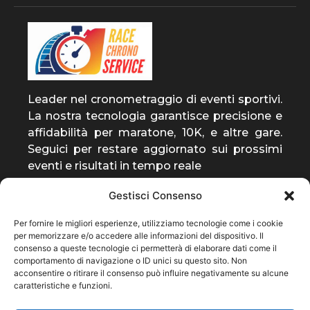
Leader nel cronometraggio di eventi sportivi.
La nostra tecnologia garantisce precisione e
affidabilità per maratone, 10K, e altre gare.
Seguici per restare aggiornato sui prossimi
eventi e risultati in tempo reale
Gestisci Consenso
entra a far parte della
Per fornire le migliori esperienze, utilizziamo tecnologie come i cookie
community
per memorizzare e/o accedere alle informazioni del dispositivo. Il
consenso a queste tecnologie ci permetterà di elaborare dati come il
ti invieremo solo notizie rilevanti sulla nostra
comportamento di navigazione o ID unici su questo sito. Non
attività
acconsentire o ritirare il consenso può influire negativamente su alcune
caratteristiche e funzioni.