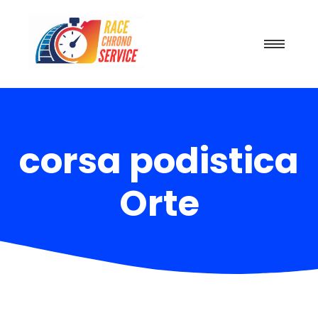
corsa podistica
Orte