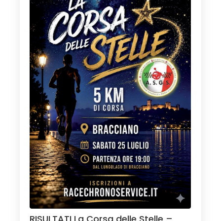
RISULTATI La Corsa delle Stelle –