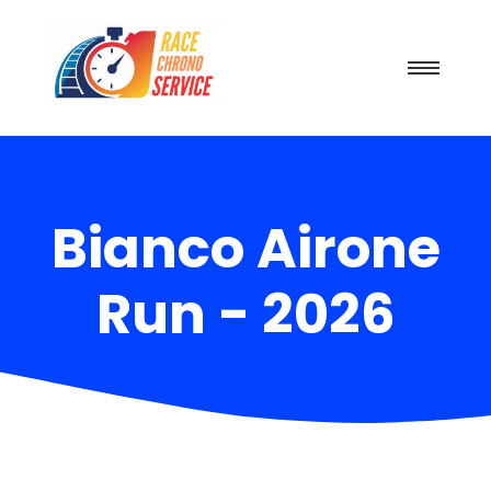
Bianco Airone
Run - 2026