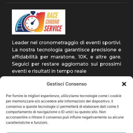
Leader nel cronometraggio di eventi sportivi.
La nostra tecnologia garantisce precisione e
affidabilità per maratone, 10K, e altre gare.
Seguici per restare aggiornato sui prossimi
eventi e risultati in tempo reale
Gestisci Consenso
entra a far parte della
Per fornire le migliori esperienze, utilizziamo tecnologie come i cookie
community
per memorizzare e/o accedere alle informazioni del dispositivo. Il
consenso a queste tecnologie ci permetterà di elaborare dati come il
ti invieremo solo notizie rilevanti sulla nostra
comportamento di navigazione o ID unici su questo sito. Non
attività
acconsentire o ritirare il consenso può influire negativamente su alcune
caratteristiche e funzioni.