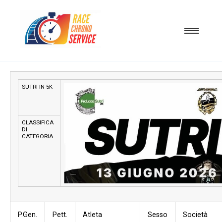
SUTRI IN 5K
CLASSIFICA
DI
CATEGORIA
P.Gen.
Pett.
Atleta
Sesso
Società