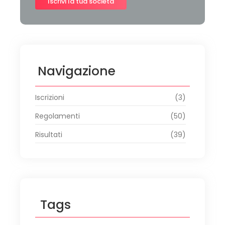
Iscrivi la tua società
Navigazione
Iscrizioni
(3)
Regolamenti
(50)
Risultati
(39)
Tags