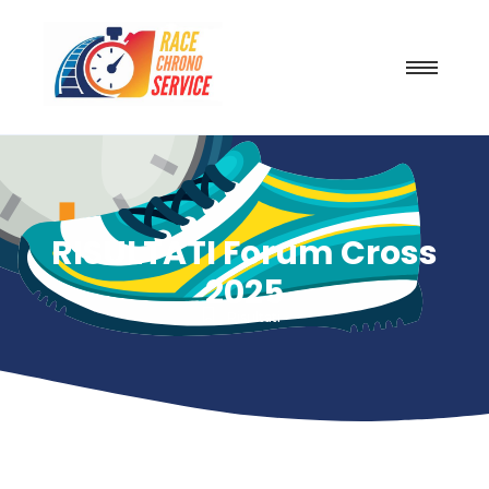
RISULTATI Forum Cross
2025
Risultati