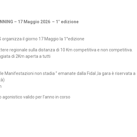
NNING –
17 Maggio 2026 –
1° edizione
organizza il giorno 17 Maggio la 1°edizione
ttere regionale sulla distanza di 10 Km competitiva e non competitiva.
iata di 2Km aperta a tutti
e Manifestazioni non stadia ” emanate dalla Fidal ,la gara è riservata a
tà)
n
agonistico valido per l’anno in corso