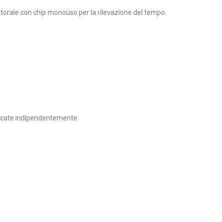
ttorale con chip monouso per la rilevazione del tempo.
lencate indipendentemente