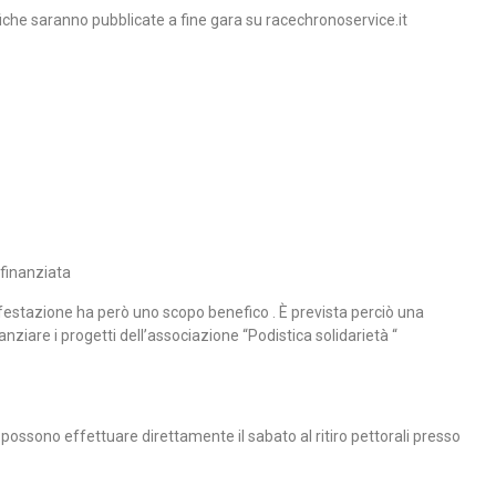
fiche saranno pubblicate a fine gara su racechronoservice.it
finanziata
festazione ha però uno scopo benefico . È prevista perciò una
ziare i progetti dell’associazione “Podistica solidarietà “
possono effettuare direttamente il sabato al ritiro pettorali presso