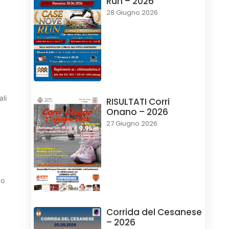
Run – 2026
28 Giugno 2026
ali
RISULTATI Corri
Onano – 2026
27 Giugno 2026
do
Corrida del Cesanese
– 2026