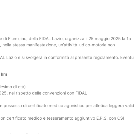
ne di Fiumicino, della FIDAL Lazio, organizza il 25 maggio 2025 la 1a
 nella stessa manifestazione, un’attività ludico-motoria non
DAL Lazio e si svolgerà in conformità al presente regolamento. Eventu
t
0 km
llesimo di età)
2025, nel rispetto delle convenzioni con FIDAL
, in possesso di certificato medico agonistico per atletica leggera vali
, con certificato medico e tesseramento aggiuntivo E.P.S. con CSI