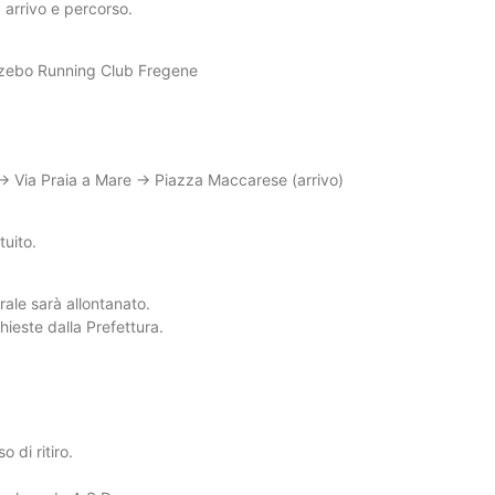
 arrivo e percorso.
 gazebo Running Club Fregene
 → Via Praia a Mare → Piazza Maccarese (arrivo)
tuito.
torale sarà allontanato.
hieste dalla Prefettura.
 di ritiro.