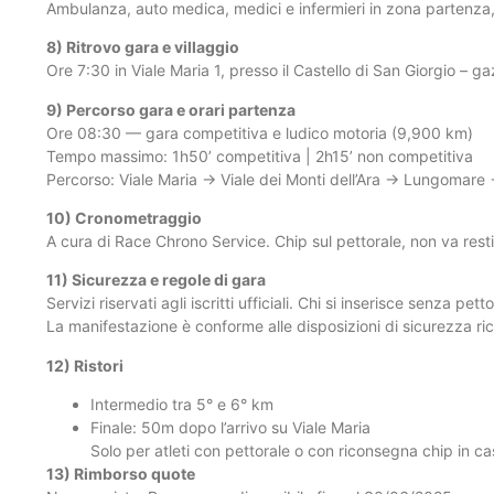
Ambulanza, auto medica, medici e infermieri in zona partenza,
8) Ritrovo gara e villaggio
Ore 7:30 in Viale Maria 1, presso il Castello di San Giorgio –
9) Percorso gara e orari partenza
Ore 08:30 — gara competitiva e ludico motoria (9,900 km)
Tempo massimo: 1h50’ competitiva | 2h15’ non competitiva
Percorso: Viale Maria → Viale dei Monti dell’Ara → Lungomare
10) Cronometraggio
A cura di Race Chrono Service. Chip sul pettorale, non va resti
11) Sicurezza e regole di gara
Servizi riservati agli iscritti ufficiali. Chi si inserisce senza pet
La manifestazione è conforme alle disposizioni di sicurezza ric
12) Ristori
Intermedio tra 5° e 6° km
Finale: 50m dopo l’arrivo su Viale Maria
Solo per atleti con pettorale o con riconsegna chip in caso
13) Rimborso quote