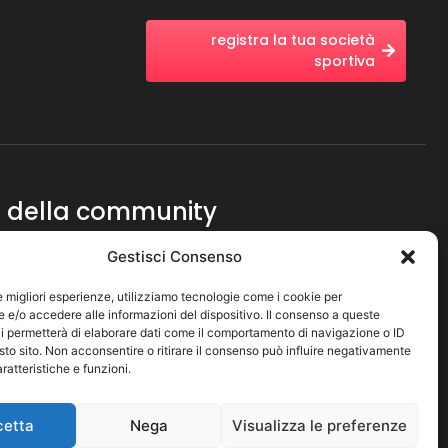
registra la tua società
sportiva
te della community
evanti sulla nostra attività
Gestisci Consenso
le migliori esperienze, utilizziamo tecnologie come i cookie per
Subscribe
e/o accedere alle informazioni del dispositivo. Il consenso a queste
i permetterà di elaborare dati come il comportamento di navigazione o ID
sto sito. Non acconsentire o ritirare il consenso può influire negativamente
ratteristiche e funzioni.
cetta
Nega
Visualizza le preferenze