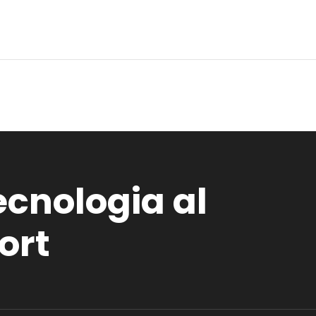
ecnologia al
ort