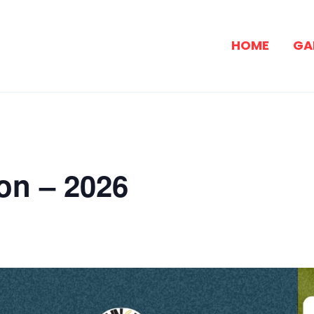
HOME
GA
on – 2026