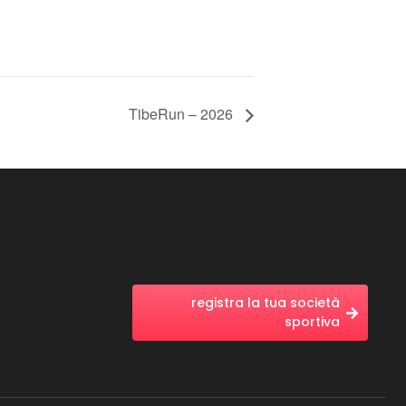
TibeRun – 2026
registra la tua società
sportiva