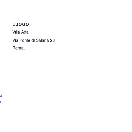
LUOGO
Villa Ada
Via Ponte di Salaria 28
Roma
,
na
o