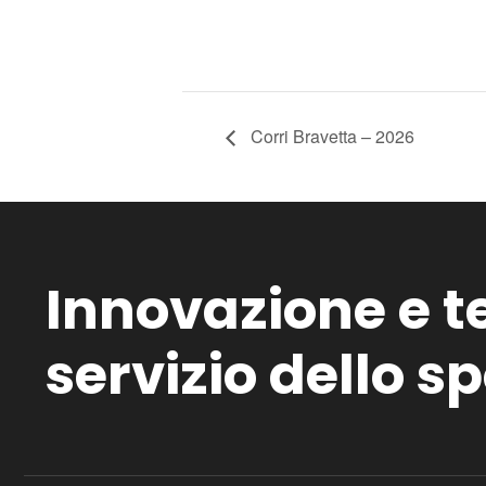
Corri Bravetta – 2026
Innovazione e t
servizio dello sp