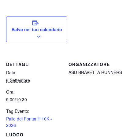
Salva nel tuo calendario
DETTAGLI
ORGANIZZATORE
ASD BRAVETTA RUNNERS
Data:
6 Settembre
Ora:
9:00/10:30
Tag Evento:
Palio dei Fontanili 10K -
2026
LUOGO