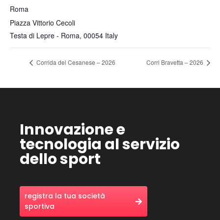
Roma
Piazza Vittorio Cecoli
Testa di Lepre - Roma
,
00054
Italy
Corrida del Cesanese – 2026
Corri Bravetta – 2026
Innovazione e
tecnologia al servizio
dello sport
registra la tua società
sportiva