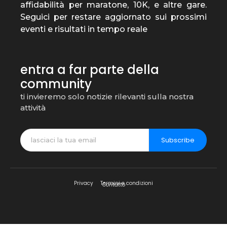
affidabilità per maratone, 10K, e altre gare.
Seguici per restare aggiornato sui prossimi
eventi e risultati in tempo reale
entra a far parte della
community
ti invieremo solo notizie rilevanti sulla nostra
attività
Subscribe
Privacy
Termini e condizioni
Contatto