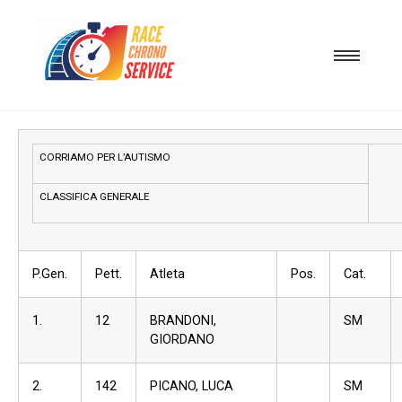
CORRIAMO PER L’AUTISMO
CLASSIFICA GENERALE
P.Gen.
Pett.
Atleta
Pos.
Cat.
1.
12
BRANDONI,
SM
GIORDANO
2.
142
PICANO, LUCA
SM