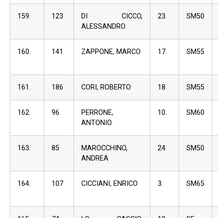
159.
123
DI CICCO,
23.
SM50
ALESSANDRO
160.
141
ZAPPONE, MARCO
17.
SM55
161.
186
CORI, ROBERTO
18.
SM55
162.
96
PERRONE,
10.
SM60
ANTONIO
163.
85
MAROCCHINO,
24.
SM50
ANDREA
164.
107
CICCIANI, ENRICO
3.
SM65