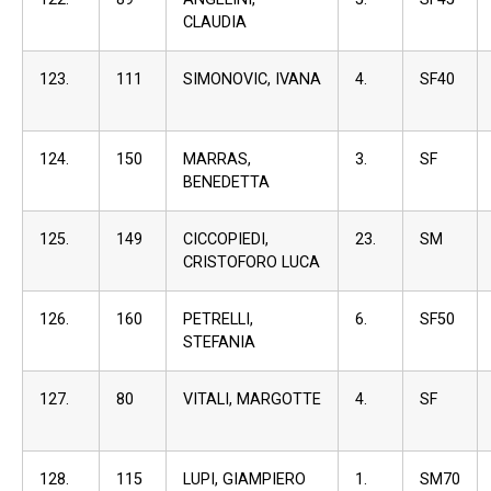
CLAUDIA
123.
111
SIMONOVIC, IVANA
4.
SF40
124.
150
MARRAS,
3.
SF
BENEDETTA
125.
149
CICCOPIEDI,
23.
SM
CRISTOFORO LUCA
126.
160
PETRELLI,
6.
SF50
STEFANIA
127.
80
VITALI, MARGOTTE
4.
SF
128.
115
LUPI, GIAMPIERO
1.
SM70