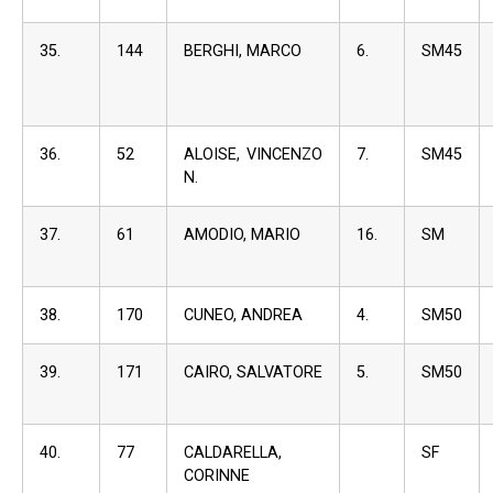
35.
144
BERGHI, MARCO
6.
SM45
36.
52
ALOISE, VINCENZO
7.
SM45
N.
37.
61
AMODIO, MARIO
16.
SM
38.
170
CUNEO, ANDREA
4.
SM50
39.
171
CAIRO, SALVATORE
5.
SM50
40.
77
CALDARELLA,
SF
CORINNE