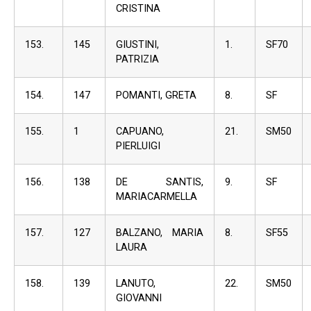
CRISTINA
153.
145
GIUSTINI,
1.
SF70
PATRIZIA
154.
147
POMANTI, GRETA
8.
SF
155.
1
CAPUANO,
21.
SM50
PIERLUIGI
156.
138
DE SANTIS,
9.
SF
MARIACARMELLA
157.
127
BALZANO, MARIA
8.
SF55
LAURA
158.
139
LANUTO,
22.
SM50
GIOVANNI