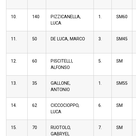
10.
140
PIZZICANELLA,
1.
SM60
LUCA
11.
50
DE LUCA, MARCO
3.
SM45
12.
60
PISCITELLI,
5.
SM
ALFONSO
13.
35
GALLONE,
1.
SM55
ANTONIO
14.
62
CICCOCIOPPO,
6.
SM
LUCA
15.
70
RUOTOLO,
7.
SM
GABRYEL