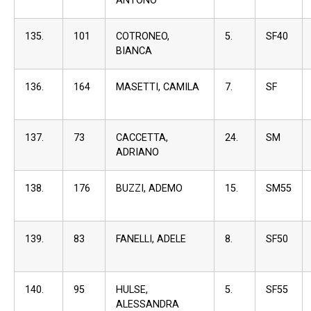
ANTONO
135.
101
COTRONEO,
5.
SF40
BIANCA
136.
164
MASETTI, CAMILA
7.
SF
137.
73
CACCETTA,
24.
SM
ADRIANO
138.
176
BUZZI, ADEMO
15.
SM55
139.
83
FANELLI, ADELE
8.
SF50
140.
95
HULSE,
5.
SF55
ALESSANDRA