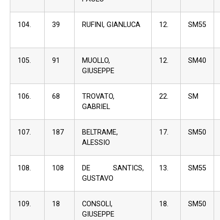
104.
39
RUFINI, GIANLUCA
12.
SM55
105.
91
MUOLLO,
12.
SM40
GIUSEPPE
106.
68
TROVATO,
22.
SM
GABRIEL
107.
187
BELTRAME,
17.
SM50
ALESSIO
108.
108
DE SANTICS,
13.
SM55
GUSTAVO
109.
18
CONSOLI,
18.
SM50
GIUSEPPE