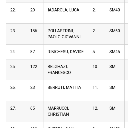
22.
20
IADAROLA, LUCA
2.
SM40
23.
156
POLLASTRINI,
2.
SM60
PAOLO GIOVANNI
24.
87
RIBICHESU, DAVIDE
5.
SM45
25.
122
BELGHAZI,
10.
SM
FRANCESCO
26.
23
BERRUTI, MATTIA
11.
SM
27.
65
MARRUCCI,
12.
SM
CHRISTIAN