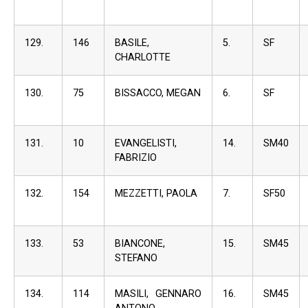
129.
146
BASILE,
5.
SF
CHARLOTTE
130.
75
BISSACCO, MEGAN
6.
SF
131.
10
EVANGELISTI,
14.
SM40
FABRIZIO
132.
154
MEZZETTI, PAOLA
7.
SF50
133.
53
BIANCONE,
15.
SM45
STEFANO
134.
114
MASILI, GENNARO
16.
SM45