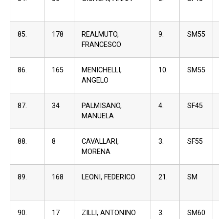
85.
178
REALMUTO,
9.
SM55
FRANCESCO
86.
165
MENICHELLI,
10.
SM55
ANGELO
87.
34
PALMISANO,
4.
SF45
MANUELA
88.
8
CAVALLARI,
3.
SF55
MORENA
89.
168
LEONI, FEDERICO
21.
SM
90.
17
ZILLI, ANTONINO
3.
SM60