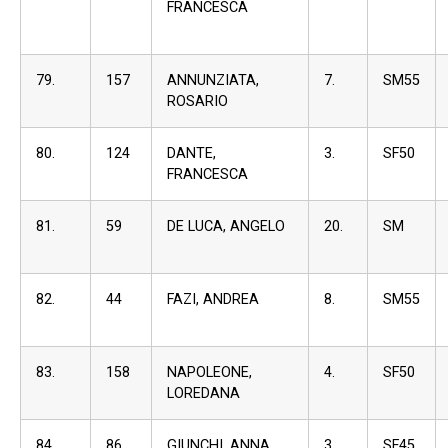
FRANCESCA
79.
157
ANNUNZIATA,
7.
SM55
ROSARIO
80.
124
DANTE,
3.
SF50
FRANCESCA
81.
59
DE LUCA, ANGELO
20.
SM
82.
44
FAZI, ANDREA
8.
SM55
83.
158
NAPOLEONE,
4.
SF50
LOREDANA
84.
86
GIUNCHI, ANNA
3.
SF45