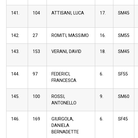
141.
104
ATTISANI, LUCA
17.
SM45
142.
27
ROMITI, MASSIMO
16.
SM55
143.
153
VERANI, DAVID
18.
SM45
144.
97
FEDERICI,
6.
SF55
FRANCESCA
145.
100
ROSSI,
9.
SM60
ANTONELLO
146.
169
GIURGOLA,
6.
SF45
DANIELA
BERNADETTE