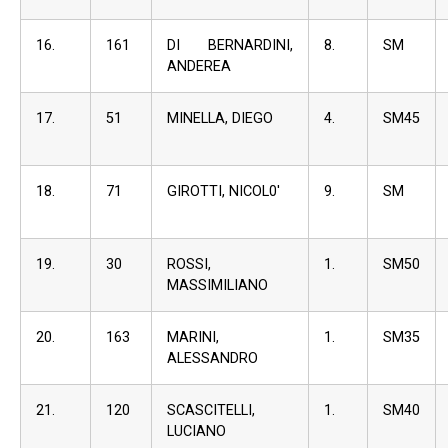
16.
161
DI BERNARDINI,
8.
SM
ANDEREA
17.
51
MINELLA, DIEGO
4.
SM45
18.
71
GIROTTI, NICOL0′
9.
SM
19.
30
ROSSI,
1.
SM50
MASSIMILIANO
20.
163
MARINI,
1.
SM35
ALESSANDRO
21.
120
SCASCITELLI,
1.
SM40
LUCIANO