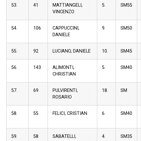
53.
41
MATTIANGELI,
5.
SM55
VINCENZO
54.
106
CAPPUCCINI,
9.
SM50
DANIELE
55.
92
LUCIANO, DANIELE
10.
SM45
56.
143
ALIMONTI,
5.
SM40
CHRISTIAN
57.
69
PULVIRENTI,
18.
SM
ROSARIO
58.
55
FELICI, CRISTIAN
6.
SM40
59.
58
SABATELLI,
4.
SM35