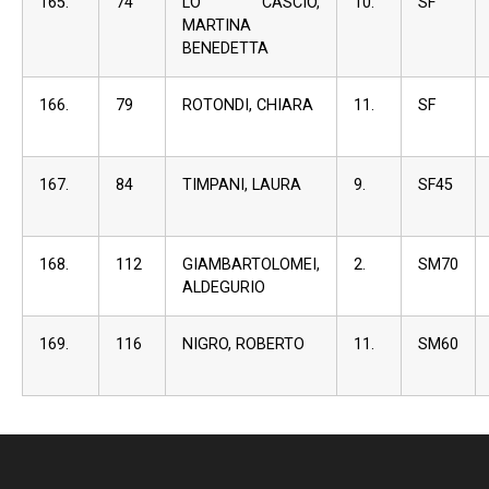
165.
74
LO CASCIO,
10.
SF
MARTINA
BENEDETTA
166.
79
ROTONDI, CHIARA
11.
SF
167.
84
TIMPANI, LAURA
9.
SF45
168.
112
GIAMBARTOLOMEI,
2.
SM70
ALDEGURIO
169.
116
NIGRO, ROBERTO
11.
SM60