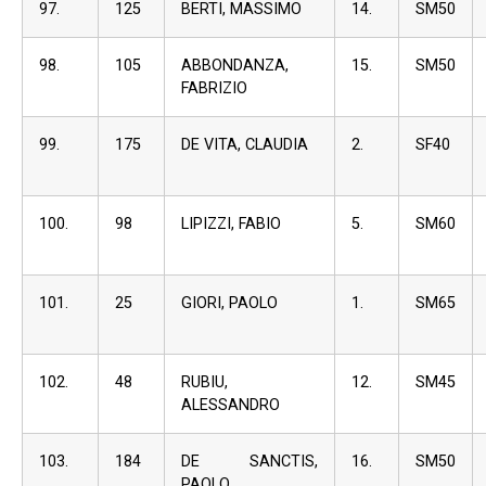
97.
125
BERTI, MASSIMO
14.
SM50
98.
105
ABBONDANZA,
15.
SM50
FABRIZIO
99.
175
DE VITA, CLAUDIA
2.
SF40
100.
98
LIPIZZI, FABIO
5.
SM60
101.
25
GIORI, PAOLO
1.
SM65
102.
48
RUBIU,
12.
SM45
ALESSANDRO
103.
184
DE SANCTIS,
16.
SM50
PAOLO