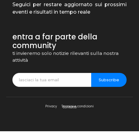
Seguici per restare aggiornato sui prossimi
eventi e risultati in tempo reale
entra a far parte della
community
ti invieremo solo notizie rilevanti sulla nostra
attività
Subscribe
Privacy
Termini e condizioni
Contatto