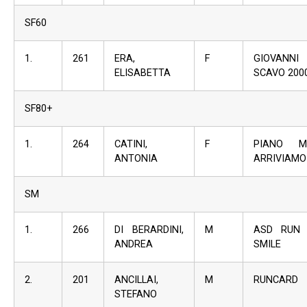
SF60
1.
261
ERA,
F
GIOVANNI
ELISABETTA
SCAVO 200
SF80+
1.
264
CATINI,
F
PIANO M
ANTONIA
ARRIVIAMO
SM
1.
266
DI BERARDINI,
M
ASD RUN
ANDREA
SMILE
2.
201
ANCILLAI,
M
RUNCARD
STEFANO