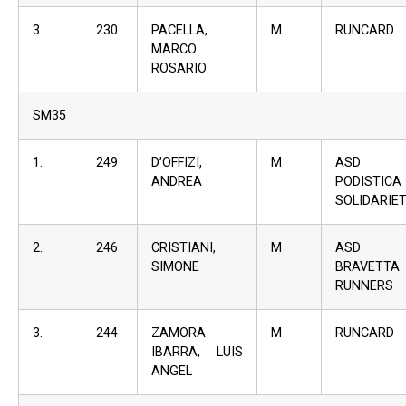
3.
230
PACELLA,
M
RUNCARD
MARCO
ROSARIO
SM35
1.
249
D’OFFIZI,
M
ASD
ANDREA
PODISTICA
SOLIDARIE
2.
246
CRISTIANI,
M
ASD
SIMONE
BRAVETTA
RUNNERS
3.
244
ZAMORA
M
RUNCARD
IBARRA, LUIS
ANGEL