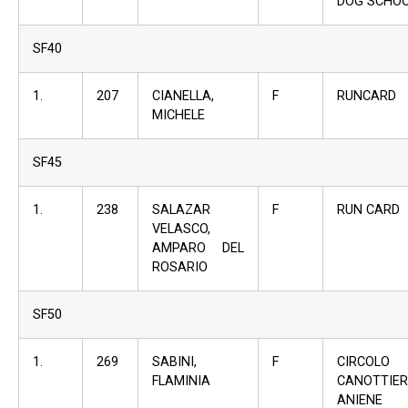
DOG SCHO
SF40
1.
207
CIANELLA,
F
RUNCARD
MICHELE
SF45
1.
238
SALAZAR
F
RUN CARD
VELASCO,
AMPARO DEL
ROSARIO
SF50
1.
269
SABINI,
F
CIRCOLO
FLAMINIA
CANOTTIER
ANIENE