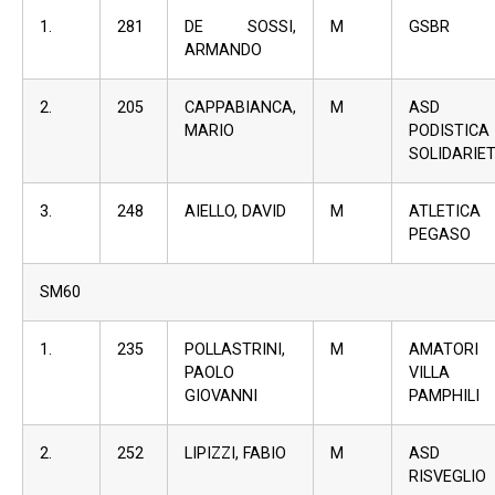
1.
281
DE SOSSI,
M
GSBR
ARMANDO
2.
205
CAPPABIANCA,
M
ASD
MARIO
PODISTICA
SOLIDARIE
3.
248
AIELLO, DAVID
M
ATLETICA
PEGASO
SM60
1.
235
POLLASTRINI,
M
AMATORI
PAOLO
VILLA
GIOVANNI
PAMPHILI
2.
252
LIPIZZI, FABIO
M
ASD
RISVEGLIO