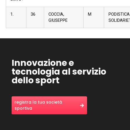
1.
36
COCCIA,
M
PODISTICA
GIUSEPPE
SOLIDARIE
Innovazione e
tecnologia al servizio
dello sport
registra la tua società
sportiva