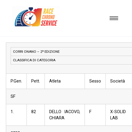
CORRI ONANO – 2ª EDIZIONE
CLASSIFICA DI CATEGORIA
P.Gen.
Pett.
Atleta
Sesso
Società
SF
1.
82
DELLO IACOVO,
F
X-SOLID
CHIARA
LAB