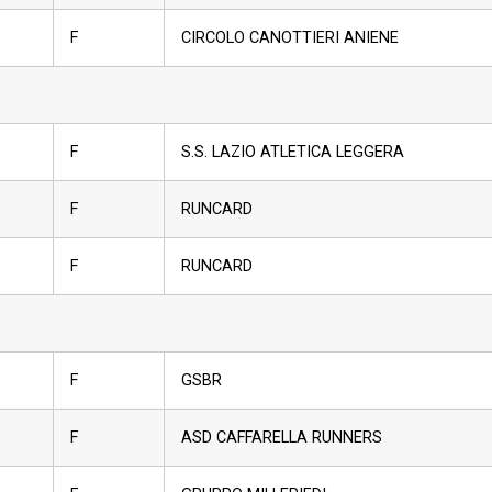
F
CIRCOLO CANOTTIERI ANIENE
F
S.S. LAZIO ATLETICA LEGGERA
F
RUNCARD
F
RUNCARD
F
GSBR
F
ASD CAFFARELLA RUNNERS