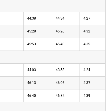
44:38
44:34
4:27
45:28
45:26
4:32
45:53
45:40
4:35
44:03
43:53
4:24
46:13
46:06
4:37
46:40
46:32
4:39