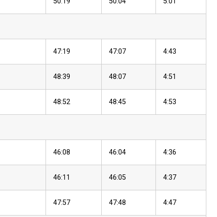
50:19
50:04
5:01
47:19
47:07
4:43
48:39
48:07
4:51
48:52
48:45
4:53
46:08
46:04
4:36
46:11
46:05
4:37
47:57
47:48
4:47