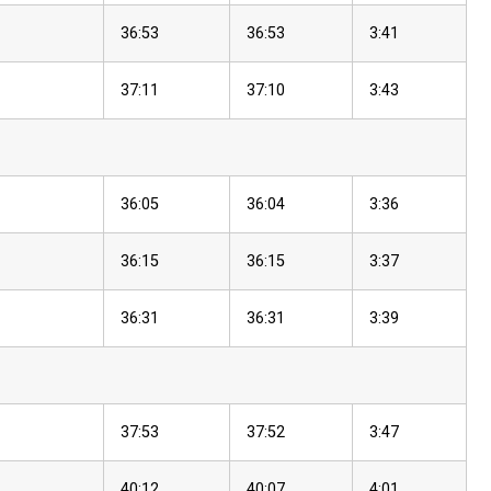
36:53
36:53
3:41
37:11
37:10
3:43
36:05
36:04
3:36
36:15
36:15
3:37
36:31
36:31
3:39
37:53
37:52
3:47
40:12
40:07
4:01