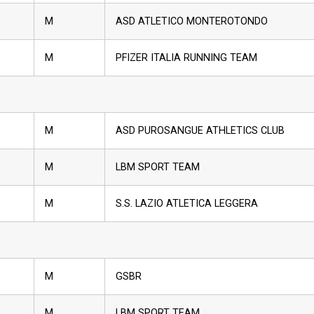
M
ASD ATLETICO MONTEROTONDO
M
PFIZER ITALIA RUNNING TEAM
M
ASD PUROSANGUE ATHLETICS CLUB
M
LBM SPORT TEAM
M
S.S. LAZIO ATLETICA LEGGERA
M
GSBR
M
LBM SPORT TEAM