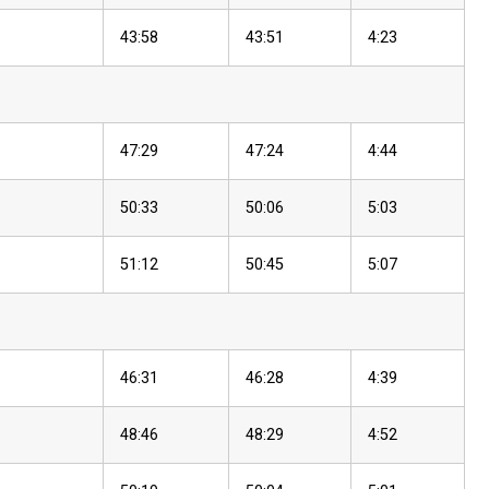
43:58
43:51
4:23
47:29
47:24
4:44
50:33
50:06
5:03
51:12
50:45
5:07
46:31
46:28
4:39
48:46
48:29
4:52