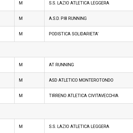
M
S.S. LAZIO ATLETICA LEGGERA
M
A.S.D. PI8 RUNNING
M
PODISTICA SOLIDARIETA’
M
AT RUNNING
M
ASD ATLETICO MONTEROTONDO
M
TIRRENO ATLETICA CIVITAVECCHIA
M
S.S. LAZIO ATLETICA LEGGERA