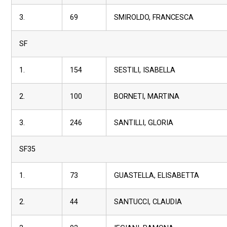
3.
69
SMIROLDO, FRANCESCA
SF
1.
154
SESTILI, ISABELLA
2.
100
BORNETI, MARTINA
3.
246
SANTILLI, GLORIA
SF35
1.
73
GUASTELLA, ELISABETTA
2.
44
SANTUCCI, CLAUDIA