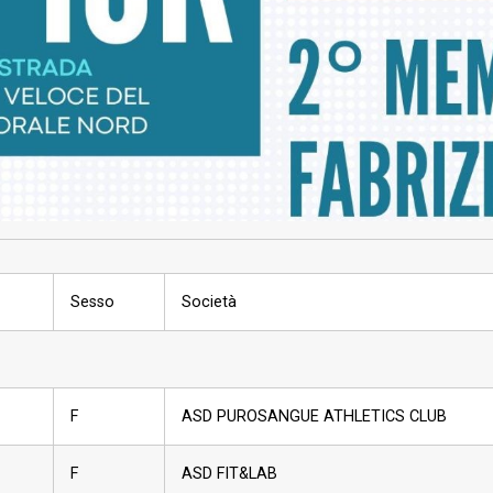
Sesso
Società
F
ASD PUROSANGUE ATHLETICS CLUB
F
ASD FIT&LAB