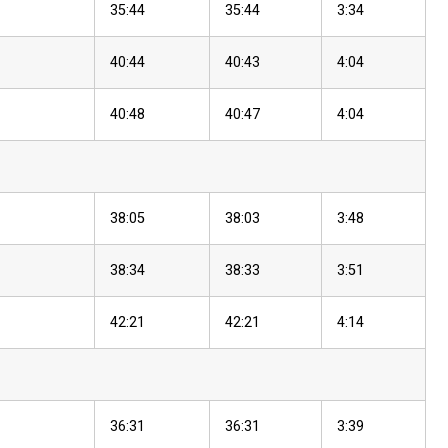
35:44
35:44
3:34
40:44
40:43
4:04
40:48
40:47
4:04
38:05
38:03
3:48
38:34
38:33
3:51
42:21
42:21
4:14
36:31
36:31
3:39