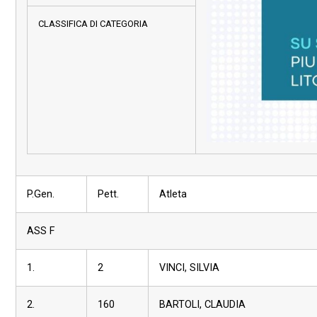
CLASSIFICA DI CATEGORIA
P.Gen.
Pett.
Atleta
ASS F
1.
2
VINCI, SILVIA
2.
160
BARTOLI, CLAUDIA