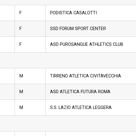
F
PODISTICA CASALOTTI
F
SSD FORUM SPORT CENTER
F
ASD PUROSANGUE ATHLETICS CLUB
M
TIRRENO ATLETICA CIVITAVECCHIA
M
ASD ATLETICA FUTURA ROMA
M
S.S. LAZIO ATLETICA LEGGERA