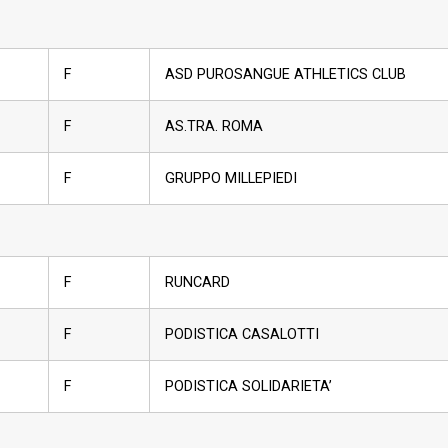
F
ASD PUROSANGUE ATHLETICS CLUB
F
AS.TRA. ROMA
F
GRUPPO MILLEPIEDI
F
RUNCARD
F
PODISTICA CASALOTTI
F
PODISTICA SOLIDARIETA’